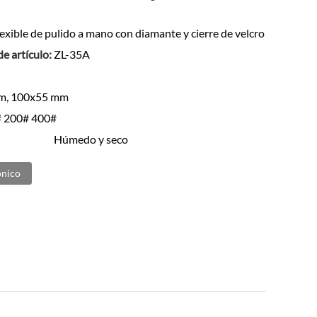
exible de pulido a mano con diamante y cierre de velcro
e artículo:
ZL-35A
m, 100x55 mm
 200# 400#
Húmedo y seco
ónico