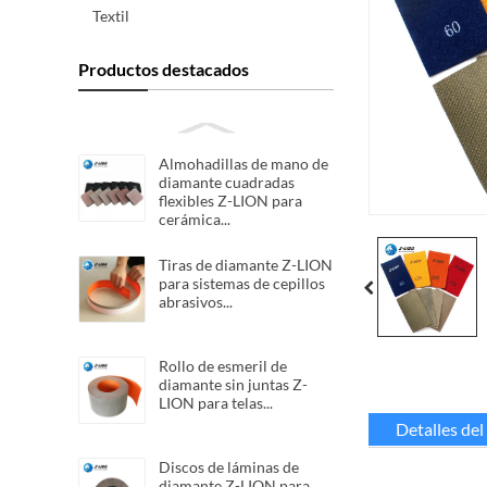
Textil
Productos destacados
Almohadillas de mano de
diamante cuadradas
flexibles Z-LION para
cerámica...
Tiras de diamante Z-LION
para sistemas de cepillos
abrasivos...
Rollo de esmeril de
diamante sin juntas Z-
LION para telas...
Detalles de
Discos de láminas de
diamante Z-LION para