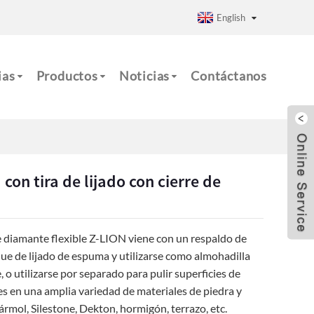
English
ias
Productos
Noticias
Contáctanos
on tira de lijado con cierre de
e diamante flexible Z-LION viene con un respaldo de
oque de lijado de espuma y utilizarse como almohadilla
o utilizarse por separado para pulir superficies de
des en una amplia variedad de materiales de piedra y
rmol, Silestone, Dekton, hormigón, terrazo, etc.