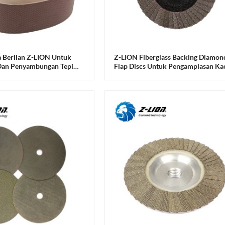
 Berlian Z-LION Untuk
Z-LION Fiberglass Backing Diamon
 Dan Penyambungan Tepi
Flap Discs Untuk Pengamplasan Ka
sin Pemrosesan Kaca