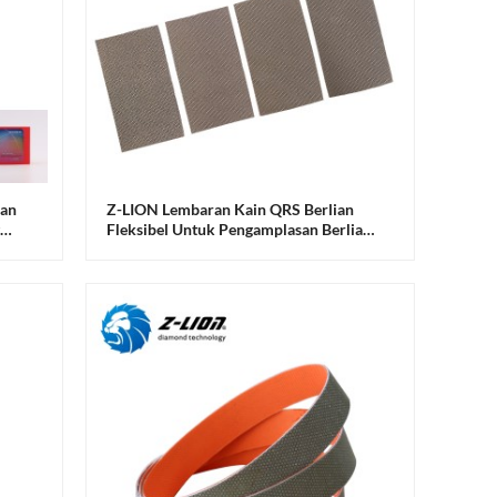
ian
Z-LION Lembaran Kain QRS Berlian
Fleksibel Untuk Pengamplasan Berlian
Dan Pita Velcro