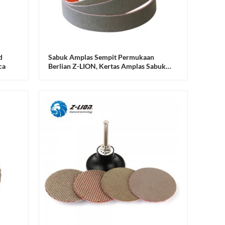
d
Sabuk Amplas Sempit Permukaan
ca
Berlian Z-LION, Kertas Amplas Sabuk
Bertenaga Udara