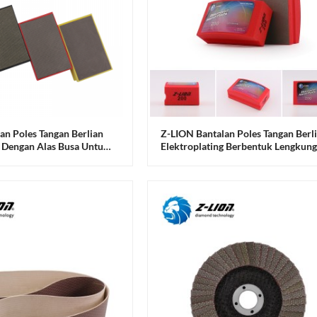
an Poles Tangan Berlian
Z-LION Bantalan Poles Tangan Berl
g Dengan Alas Busa Untuk
Elektroplating Berbentuk Lengkung
Dengan Alas Busa Untuk Kaca