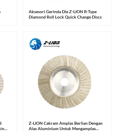
n
Aksesori Gerinda Die Z-LION R-Type
Diamond Roll Lock Quick Change Discs
d
Z-LION Cakram Amplas Berlian Dengan
ming
Alas Aluminium Untuk Mengamplas
Tepi Kaca