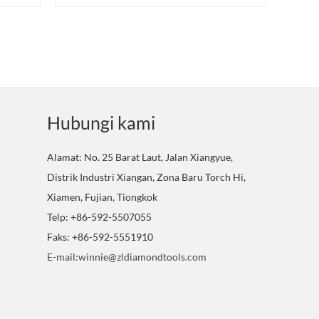
Hubungi kami
Alamat: No. 25 Barat Laut, Jalan Xiangyue,
Distrik Industri Xiangan, Zona Baru Torch Hi,
Xiamen, Fujian, Tiongkok
Telp: +86-592-5507055
Faks: +86-592-5551910
E-mail:winnie@zldiamondtools.com