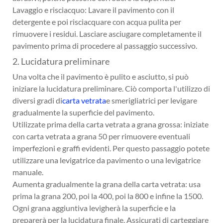
Lavaggio e risciacquo: Lavare il pavimento con il
detergente e poi risciacquare con acqua pulita per
rimuovere i residui. Lasciare asciugare completamente il
pavimento prima di procedere al passaggio successivo.
2. Lucidatura preliminare
Una volta che il pavimento è pulito e asciutto, si può
iniziare la lucidatura preliminare. Ciò comporta l'utilizzo di
diversi gradi di
carta vetrata
e smerigliatrici per levigare
gradualmente la superficie del pavimento.
Utilizzate prima della carta vetrata a grana grossa: iniziate
con carta vetrata a grana 50 per rimuovere eventuali
imperfezioni e graffi evidenti. Per questo passaggio potete
utilizzare una levigatrice da pavimento o una levigatrice
manuale.
Aumenta gradualmente la grana della carta vetrata: usa
prima la grana 200, poi la 400, poi la 800 e infine la 1500.
Ogni grana aggiuntiva levigherà la superficie e la
preparerà per la lucidatura finale. Assicurati di carteggiare