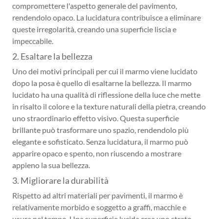
compromettere l'aspetto generale del pavimento,
rendendolo opaco. La lucidatura contribuisce a eliminare
queste irregolarità, creando una superficie liscia e
impeccabile.
2. Esaltare la bellezza
Uno dei motivi principali per cui il marmo viene lucidato
dopo la posa è quello di esaltarne la bellezza. Il marmo
lucidato ha una qualità di riflessione della luce che mette
in risalto il colore e la texture naturali della pietra, creando
uno straordinario effetto visivo. Questa superficie
brillante può trasformare uno spazio, rendendolo più
elegante e sofisticato. Senza lucidatura, il marmo può
apparire opaco e spento, non riuscendo a mostrare
appieno la sua bellezza.
3. Migliorare la durabilità
Rispetto ad altri materiali per pavimenti, il marmo è
relativamente morbido e soggetto a graffi, macchie e
usura nel tempo. Una superficie lucida crea uno strato