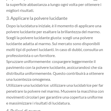
la superficie abbastanza a lungo ogni volta per ottenere i
migliori risultati.
3. Applicare la polvere lucidante
Dopo la lucidatura iniziale, è il momento di applicare una
polvere lucidante per esaltare la brillantezza del marmo.
Scegli la polvere lucidante giusta: scegli una polvere
lucidante adatta al marmo. Sul mercato sono disponibili
molti tipi di polveri lucidanti. In caso di dubbi, consulta un
professionista o un fornitore.
Spruzzare uniformemente: cospargere leggermente il
pavimento con la polvere lucidante, assicurandosi che sia
distribuita uniformemente. Questo contribuirà a ottenere
una lucentezza omogenea.
Utilizzare una lucidatrice: utilizzare una lucidatrice per far
penetrare la polvere nel marmo. Muovere la macchina con
movimenti circolari per garantire una copertura uniforme
e massimizzare i risultati di lucidatura.
4. Pulisci di nuovo