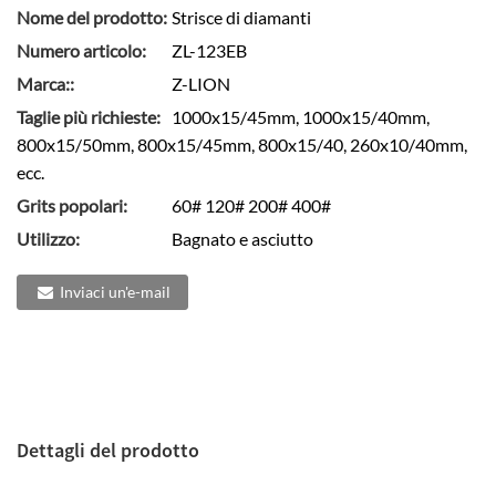
Nome del prodotto:
Strisce di diamanti
Numero articolo:
ZL-123EB
Marca::
Z-LION
Taglie più richieste:
1000x15/45mm, 1000x15/40mm,
800x15/50mm, 800x15/45mm, 800x15/40, 260x10/40mm,
ecc.
Grits popolari:
60# 120# 200# 400#
Utilizzo:
Bagnato e asciutto
Inviaci un'e-mail
Dettagli del prodotto