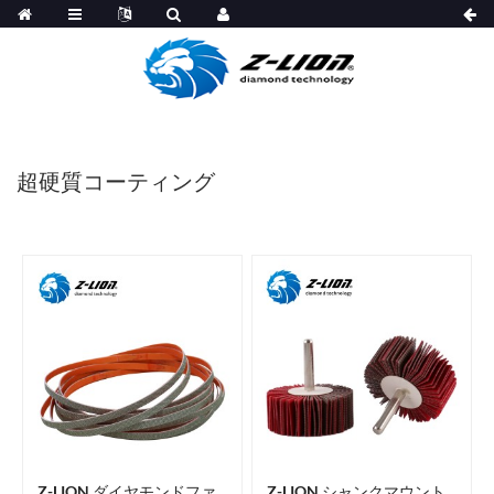
超硬質コーティング
Z-LION ダイヤモンドファ
Z-LION シャンクマウント