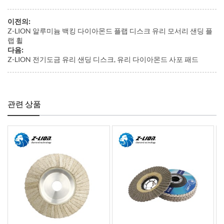
이전의:
Z-LION 알루미늄 백킹 다이아몬드 플랩 디스크 유리 모서리 샌딩 플
랩 휠
다음:
Z-LION 전기도금 유리 샌딩 디스크, 유리 다이아몬드 사포 패드
관련 상품