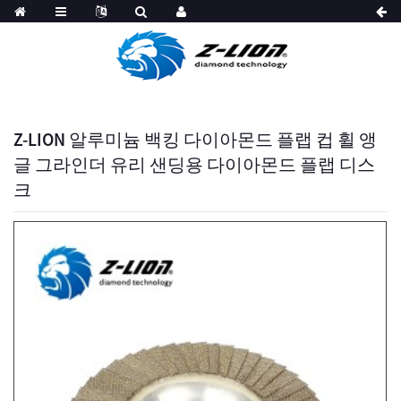
Z-LION 알루미늄 백킹 다이아몬드 플랩 컵 휠 앵
글 그라인더 유리 샌딩용 다이아몬드 플랩 디스
크