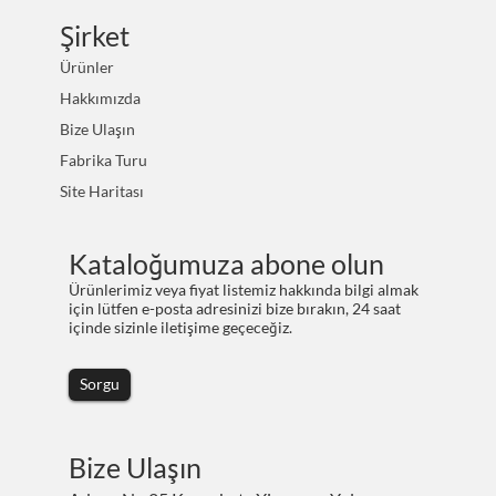
Şirket
Ürünler
Hakkımızda
Bize Ulaşın
Fabrika Turu
Site Haritası
Kataloğumuza abone olun
Ürünlerimiz veya fiyat listemiz hakkında bilgi almak
için lütfen e-posta adresinizi bize bırakın, 24 saat
içinde sizinle iletişime geçeceğiz.
Sorgu
Bize Ulaşın