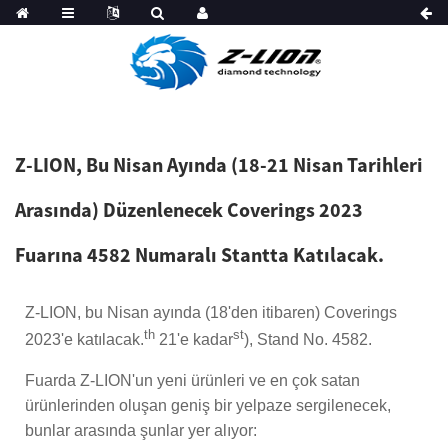
Z-LION, Bu Nisan Ayında (18-21 Nisan Tarihleri ​​
Arasında) Düzenlenecek Coverings 2023
Fuarına 4582 Numaralı Stantta Katılacak.
Z-LION, bu Nisan ayında (18'den itibaren) Coverings
th
st
2023'e katılacak.
21'e kadar
), Stand No. 4582.
Fuarda Z-LION'un yeni ürünleri ve en çok satan
ürünlerinden oluşan geniş bir yelpaze sergilenecek,
bunlar arasında şunlar yer alıyor: