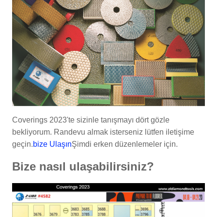
Coverings 2023'te sizinle tanışmayı dört gözle
bekliyorum. Randevu almak isterseniz lütfen iletişime
geçin.
bize Ulaşın
Şimdi erken düzenlemeler için.
Bize nasıl ulaşabilirsiniz?