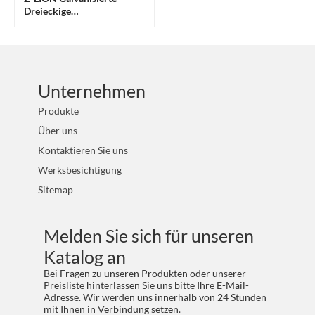
Dreieckige
Diamantpolierpads Für
Stein Und Bauwesen
Unternehmen
Produkte
Über uns
Kontaktieren Sie uns
Werksbesichtigung
Sitemap
Melden Sie sich für unseren
Katalog an
Bei Fragen zu unseren Produkten oder unserer
Preisliste hinterlassen Sie uns bitte Ihre E-Mail-
Adresse. Wir werden uns innerhalb von 24 Stunden
mit Ihnen in Verbindung setzen.