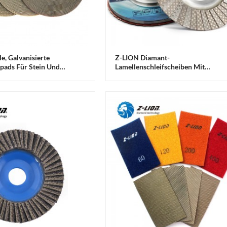
e, Galvanisierte
Z-LION Diamant-
pads Für Stein Und
Lamellenschleifscheiben Mit
Aluminiumbasis