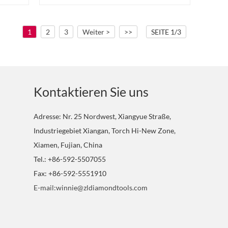
Beton.
1
2
3
Weiter >
>>
SEITE 1/3
Kontaktieren Sie uns
Adresse: Nr. 25 Nordwest, Xiangyue Straße,
Industriegebiet Xiangan, Torch Hi-New Zone,
Xiamen, Fujian, China
Tel.: +86-592-5507055
Fax: +86-592-5551910
E-mail:winnie@zldiamondtools.com