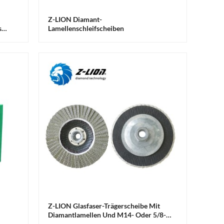
Z-LION Diamant-
s
Lamellenschleifscheiben
Z-LION Glasfaser-Trägerscheibe Mit
Diamantlamellen Und M14- Oder 5/8-
11-Gewinde Für Kantenbearbeitung An