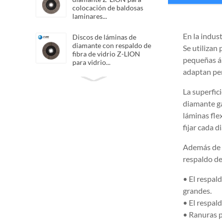
colocación de baldosas
laminares...
En la indust
Discos de láminas de
diamante con respaldo de
Se utilizan
fibra de vidrio Z-LION
pequeñas ár
para vidrio...
adaptan per
Sábanas de tela flexibles
La superfic
Z-LION Diamond QRS
Diamond San...
diamante ga
láminas fle
fijar cada 
Bandas de pulido de
diamante de resina Z-
LION para pulir...
Además de l
respaldo de
Discos de láminas de
• El respal
diamante híbridos Z-
grandes.
LION Ruedas de láminas
híbridas
• El respald
• Ranuras p
Lámina de pulido manual