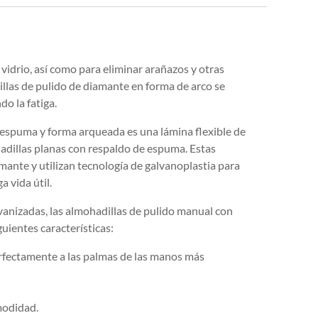
 vidrio, así como para eliminar arañazos y otras
illas de pulido de diamante en forma de arco se
o la fatiga.
e espuma y forma arqueada es una lámina flexible de
dillas planas con respaldo de espuma. Estas
mante y utilizan tecnología de galvanoplastia para
 vida útil.
vanizadas, las almohadillas de pulido manual con
ientes características:
rfectamente a las palmas de las manos más
modidad.