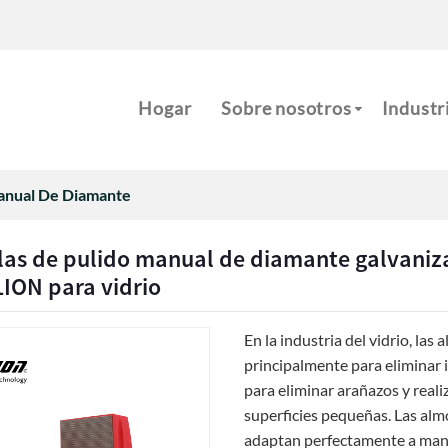
m
Hogar
Sobre nosotros
Industr
Manual De Diamante
las de pulido manual de diamante galvaniz
LION para vidrio
En la industria del vidrio, las
principalmente para eliminar i
para eliminar arañazos y real
superficies pequeñas. Las alm
adaptan perfectamente a manos