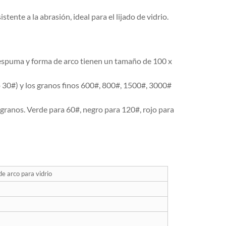
nte a la abrasión, ideal para el lijado de vidrio.
espuma y forma de arco tienen un tamaño de 100 x
 30#) y los granos finos 600#, 800#, 1500#, 3000#
 granos. Verde para 60#, negro para 120#, rojo para
e arco para vidrio