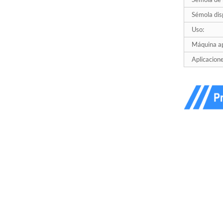
Sémola dis
Uso:
Máquina ap
Aplicacione