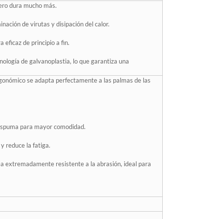
 pero dura mucho más.
ación de virutas y disipación del calor.
eficaz de principio a fin.
logía de galvanoplastia, lo que garantiza una
rgonómico se adapta perfectamente a las palmas de las
e espuma para mayor comodidad.
y reduce la fatiga.
ea extremadamente resistente a la abrasión, ideal para