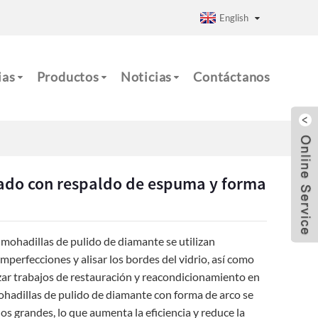
English
ias
Productos
Noticias
Contáctanos
ado con respaldo de espuma y forma
 almohadillas de pulido de diamante se utilizan
mperfecciones y alisar los bordes del vidrio, así como
izar trabajos de restauración y reacondicionamiento en
ohadillas de pulido de diamante con forma de arco se
 grandes, lo que aumenta la eficiencia y reduce la