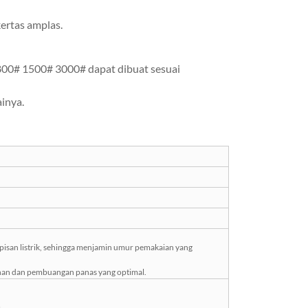
ertas amplas.
800# 1500# 3000# dapat dibuat sesuai
ainya.
apisan listrik, sehingga menjamin umur pemakaian yang
han dan pembuangan panas yang optimal.