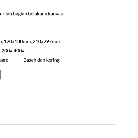
erlian bagian belakang kanvas
, 120x180mm, 210x297mm
 200# 400#
aan:
Basah dan kering