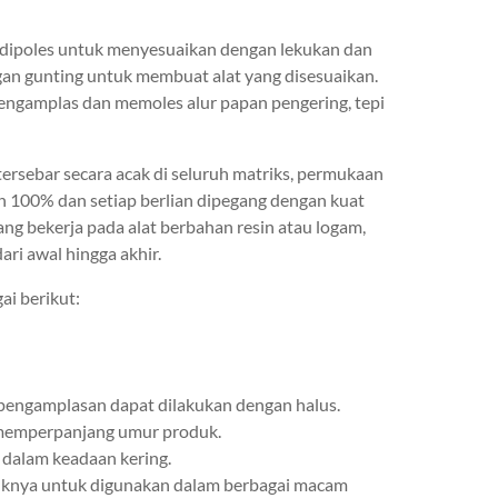
an dipoles untuk menyesuaikan dengan lekukan dan
ngan gunting untuk membuat alat yang disesuaikan.
engamplas dan memoles alur papan pengering, tepi
 tersebar secara acak di seluruh matriks, permukaan
ian 100% dan setiap berlian dipegang dengan kuat
yang bekerja pada alat berbahan resin atau logam,
ari awal hingga akhir.
ai berikut:
pengamplasan dapat dilakukan dengan halus.
 memperpanjang umur produk.
 dalam keadaan kering.
tuknya untuk digunakan dalam berbagai macam