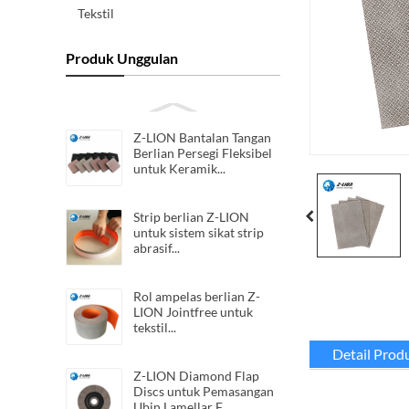
Tekstil
Produk Unggulan
Z-LION Bantalan Tangan
Berlian Persegi Fleksibel
untuk Keramik...
Strip berlian Z-LION
untuk sistem sikat strip
abrasif...
Rol ampelas berlian Z-
LION Jointfree untuk
tekstil...
Detail Prod
Z-LION Diamond Flap
Discs untuk Pemasangan
Ubin Lamellar F...