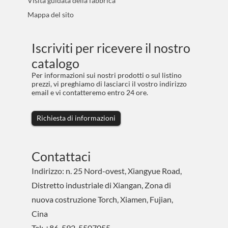
Visita guidata della fabbrica
Mappa del sito
Iscriviti per ricevere il nostro
catalogo
Per informazioni sui nostri prodotti o sul listino
prezzi, vi preghiamo di lasciarci il vostro indirizzo
email e vi contatteremo entro 24 ore.
Richiesta di informazioni
Contattaci
Indirizzo: n. 25 Nord-ovest, Xiangyue Road,
Distretto industriale di Xiangan, Zona di
nuova costruzione Torch, Xiamen, Fujian,
Cina
Tel: +86-592-5507055