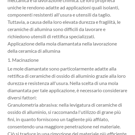
meccanica e la lavorazione chimica. Le loro proprietà
uniche le rendono adatte ad applicazioni quali isolanti,
componenti resistenti all'usura e utensili da taglio.
Tuttavia, a causa della loro elevata durezza e fragilità, le
ceramiche di allumina sono difficili da lavorare e
richiedono utensili di rettifica specializzati.
Applicazione della mola diamantata nella lavorazione
della ceramica di allumina
1. Macinazione
Le mole diamantate sono particolarmente adatte alla
rettifica di ceramiche di ossido di alluminio grazie alla loro
durezza e resistenza all'usura. Nella scelta di una mola
diamantata per tale applicazione, è necessario considerare
diversi fattori:
Granulometria abrasiva: nella levigatura di ceramiche di
ossido di alluminio, si raccomanda l'utilizzo di grane più
fini, in quanto forniscono un tagliente più affilato,
consentendo una maggiore penetrazione nel materiale.
Ciò si traduce in una rimozione del materiale più efficiente