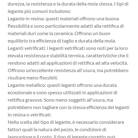
durezza, la resistenza e la durata della mola stessa. I tipi di
legante più comuni includono:
Legante in resina: questi materiali offrono una buona
flessibilità e sono particolarmente adatti alla rettifica di
materiali duri come la ceramica. Offrono un buon
equilibrio tra efficienza di taglio e durata della mola.
Leganti vetrificati: i leganti vetrificati sono noti per la loro
elevata resistenza e stabilità termica, caratteristiche che li
rendono adatti ad applicazioni di rettifica ad alta velocità.
Offrono un'eccellente resistenza all'usura, ma potrebbero
risultare meno flessibili.
Legante metallico: questi leganti offrono una durata
eccezionale e sono spesso utilizzati in applicazioni di
rettifica gravose. Sono meno soggetti all'usura, ma
potrebbero non tagliare con la stessa efficienza dei leganti
in resina o vetrificati.
Nella scelta del tipo di legante, è necessario considerare
fattori quali la natura del pezzo, le condizioni di
lavorazione e il costo. Il tipo di legante corretto può