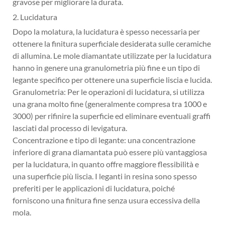
gravose per migliorare la durata.
2. Lucidatura
Dopo la molatura, la lucidatura è spesso necessaria per
ottenere la finitura superficiale desiderata sulle ceramiche
di allumina. Le mole diamantate utilizzate per la lucidatura
hanno in genere una granulometria più fine e un tipo di
legante specifico per ottenere una superficie liscia e lucida.
Granulometria: Per le operazioni di lucidatura, si utilizza
una grana molto fine (generalmente compresa tra 1000 e
3000) per rifinire la superficie ed eliminare eventuali graffi
lasciati dal processo di levigatura.
Concentrazione e tipo di legante: una concentrazione
inferiore di grana diamantata può essere più vantaggiosa
per la lucidatura, in quanto offre maggiore flessibilità e
una superficie più liscia. I leganti in resina sono spesso
preferiti per le applicazioni di lucidatura, poiché
forniscono una finitura fine senza usura eccessiva della
mola.