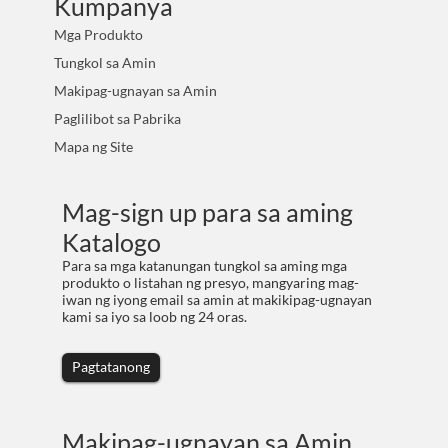
Kumpanya
Mga Produkto
Tungkol sa Amin
Makipag-ugnayan sa Amin
Paglilibot sa Pabrika
Mapa ng Site
Mag-sign up para sa aming
Katalogo
Para sa mga katanungan tungkol sa aming mga
produkto o listahan ng presyo, mangyaring mag-
iwan ng iyong email sa amin at makikipag-ugnayan
kami sa iyo sa loob ng 24 oras.
Pagtatanong
Makipag-ugnayan sa Amin