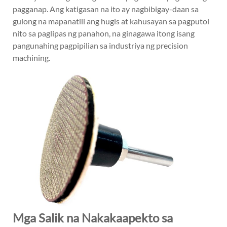
pagganap. Ang katigasan na ito ay nagbibigay-daan sa
gulong na mapanatili ang hugis at kahusayan sa pagputol
nito sa paglipas ng panahon, na ginagawa itong isang
pangunahing pagpipilian sa industriya ng precision
machining.
Mga Salik na Nakakaapekto sa