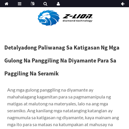
Detalyadong Paliwanag Sa Katigasan Ng Mga
Gulong Na Panggiling Na Diyamante Para Sa
Paggiling Na Seramik
Ang mga gulong panggiling na diyamante ay
mahahalagang kagamitan para sa pagmamanipula ng
matigas at malutong na materyales, lalo na ang mga
seramiko. Ang kanilang mga natatanging katangian ay
nagmumula sa katigasan ng diyamante, kaya mainam ang
mga ito para sa mataas na katumpakan at mahusay na