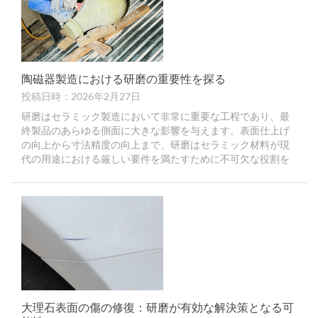
陶磁器製造における研磨の重要性を探る
投稿日時：2026年2月27日
研磨はセラミック製造において非常に重要な工程であり、最
終製品のあらゆる側面に大きな影響を与えます。表面仕上げ
の向上から寸法精度の向上まで、研磨はセラミック材料が現
代の用途における厳しい要件を満たすために不可欠な役割を
果たします。
大理石表面の傷の修復：研磨が有効な解決策となる可