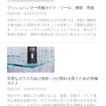
ブッシュハンマー究極ガイド：ツール、種類、用途
投稿日時：2026年4月17日
石材やコンクリートの表面仕上げの分野では、美観と機能性
を兼ね備えた質感を作り出すことが依然として重要な課題で
す。ブッシュハンマーとは何でしょうか？それは、滑らかで
単調な表面を、独特の質感を持つ仕上げに変えることができ
る特殊な仕上げ工具です。
完璧なガラス穴あけ技術：ひび割れを防ぐための究極
ガイド
投稿日時：2026年4月10日
壊れやすい素材に穴を開けるには、精度、忍耐力、そして適
切な道具が必要です。ガラスを割らずに穴を開ける方法を知
りたいなら、まずガラス特有の物理的性質を理解する必要が