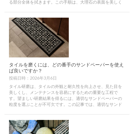
る部分全体を拭きます。この手順は、大理石の表面を美しく
仕上げるために非常に重要です。
タイルを磨くには、どの番手のサンドペーパーを使え
ば良いですか？
投稿日時：2026年3月6日
タイル研磨は、タイルの外観と耐久性を向上させ、見た目を
美しくし、メンテナンスを容易にするための重要な工程で
す。望ましい研磨結果を得るには、適切なサンドペーパーの
粒度を選ぶことが不可欠です。この記事では、適切なサンド
ペーパーの粒度についてご紹介します。