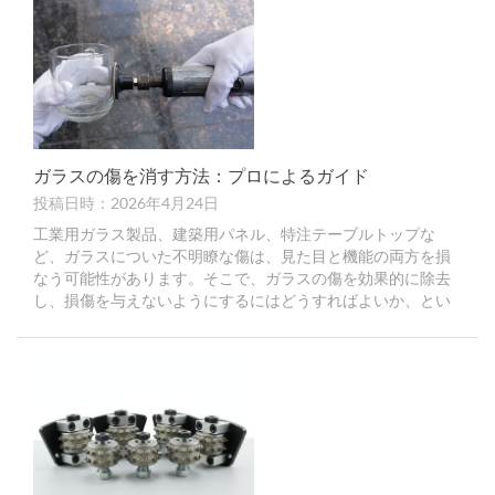
ガラスの傷を消す方法：プロによるガイド
投稿日時：2026年4月24日
工業用ガラス製品、建築用パネル、特注テーブルトップな
ど、ガラスについた不明瞭な傷は、見た目と機能の両方を損
なう可能性があります。そこで、ガラスの傷を効果的に除去
し、損傷を与えないようにするにはどうすればよいか、とい
う疑問が生じます。