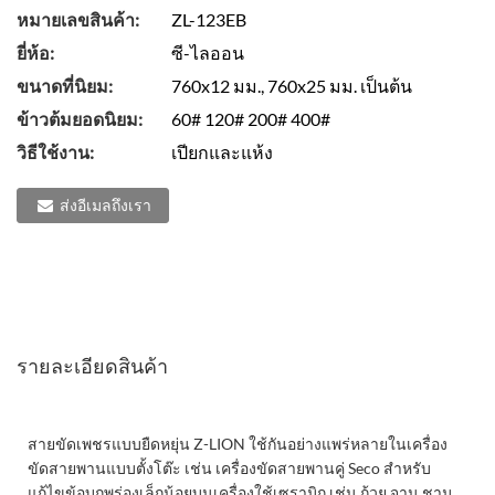
หมายเลขสินค้า:
ZL-123EB
ยี่ห้อ:
ซี-ไลออน
ขนาดที่นิยม:
760x12 มม., 760x25 มม. เป็นต้น
ข้าวต้มยอดนิยม:
60# 120# 200# 400#
วิธีใช้งาน:
เปียกและแห้ง
ส่งอีเมลถึงเรา
รายละเอียดสินค้า
สายขัดเพชรแบบยืดหยุ่น Z-LION ใช้กันอย่างแพร่หลายในเครื่อง
ขัดสายพานแบบตั้งโต๊ะ เช่น เครื่องขัดสายพานคู่ Seco สำหรับ
แก้ไขข้อบกพร่องเล็กน้อยบนเครื่องใช้เซรามิก เช่น ถ้วย จาน ชาม