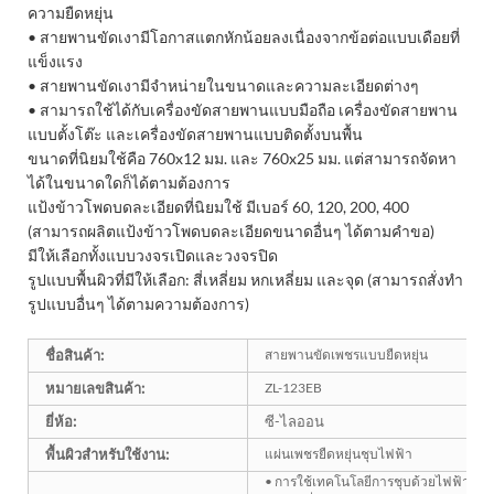
ความยืดหยุ่น
• สายพานขัดเงามีโอกาสแตกหักน้อยลงเนื่องจากข้อต่อแบบเดือยที่
แข็งแรง
• สายพานขัดเงามีจำหน่ายในขนาดและความละเอียดต่างๆ
• สามารถใช้ได้กับเครื่องขัดสายพานแบบมือถือ เครื่องขัดสายพาน
แบบตั้งโต๊ะ และเครื่องขัดสายพานแบบติดตั้งบนพื้น
ขนาดที่นิยมใช้คือ 760x12 มม. และ 760x25 มม. แต่สามารถจัดหา
ได้ในขนาดใดก็ได้ตามต้องการ
แป้งข้าวโพดบดละเอียดที่นิยมใช้ มีเบอร์ 60, 120, 200, 400
(สามารถผลิตแป้งข้าวโพดบดละเอียดขนาดอื่นๆ ได้ตามคำขอ)
มีให้เลือกทั้งแบบวงจรเปิดและวงจรปิด
รูปแบบพื้นผิวที่มีให้เลือก: สี่เหลี่ยม หกเหลี่ยม และจุด (สามารถสั่งทำ
รูปแบบอื่นๆ ได้ตามความต้องการ)
ชื่อสินค้า:
สายพานขัดเพชรแบบยืดหยุ่น
หมายเลขสินค้า:
ZL-123EB
ยี่ห้อ:
ซี-ไลออน
พื้นผิวสำหรับใช้งาน:
แผ่นเพชรยืดหยุ่นชุบไฟฟ้า
• การใช้เทคโนโลยีการชุบด้วยไฟฟ้าเพื่อให