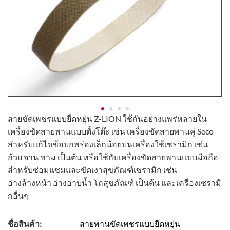
สายขัดเพชรแบบยืดหยุ่น Z-LION ใช้กันอย่างแพร่หลายใน
เครื่องขัดสายพานแบบตั้งโต๊ะ เช่น เครื่องขัดสายพานคู่ Seco
สำหรับแก้ไขข้อบกพร่องเล็กน้อยบนเครื่องใช้เซรามิก เช่น
ถ้วย จาน ชาม เป็นต้น หรือใช้กับเครื่องขัดสายพานแบบมือถือ
สำหรับซ่อมแซมและขัดเงาสุขภัณฑ์เซรามิก เช่น
อ่างล้างหน้า อ่างอาบน้ำ โถสุขภัณฑ์ เป็นต้น และเครื่องเซรามิ
กอื่นๆ
ชื่อสินค้า:
สายพานขัดเพชรแบบยืดหยุ่น