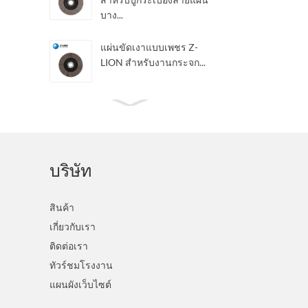
บาง...
แผ่นขัดเงาแบบเพชร Z-
LION สำหรับงานกระจก...
แผ่นผ้า QRS ลายเพชรแบบ
ยืดหยุ่น Z-LION Diamond
San...
บริษัท
สายพานขัดเงาเพชรเรซิน
Z-LION สำหรับขัดเงา...
สินค้า
เกี่ยวกับเรา
แผ่นปิดช่องลมรูปเพชร
ติดต่อเรา
แบบไฮบริด Z-LION ล้อปิด
ทัวร์ชมโรงงาน
ช่องลมแบบไฮบริด
แผนผังเว็บไซต์
แผ่นขัดเงาเพชรแบบ