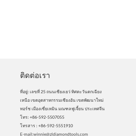
ติดต่อเรา
ที่อยู่: เลขที่ 25 ถนนเซียงเยว่ ทิศตะวันตกเฉียง
เหนือ เขตอุตสาหกรรมเซียงอัน เขตพัฒนาใหม่
ทอร์ช เมืองเซี่ยเหมิน มณฑลฟูเจี้ยน ประเทศจีน
โทร: +86-592-5507055
โทรสาร : +86-592-5551910
E-mail:winnie@zldiamondtools.com