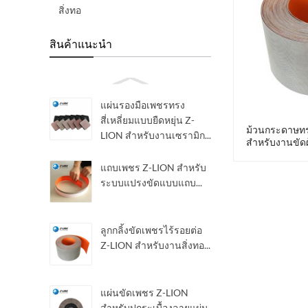
สิ่งทอ
สินค้าแนะนำ
แผ่นรองมือเพชรทรง
สี่เหลี่ยมแบบยืดหยุ่น Z-
ม้วนกระดาษทร
LION สำหรับงานเซรามิก...
สำหรับงานขัดผ
แถบเพชร Z-LION สำหรับ
ระบบแปรงขัดแบบแถบ...
ลูกกลิ้งขัดเพชรไร้รอยต่อ
Z-LION สำหรับงานสิ่งทอ...
แผ่นขัดเพชร Z-LION
สำหรับปูกระเบื้องลายแผ่น