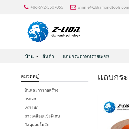
+86-592-5507055
winnie@zldiamondtools.co
บ้าน
สินค้า
แถบกระดาษทรายเพชร
แถบกระ
หมวดหมู่
หินและการก่อสร้าง
กระจก
เซรามิก
สารเคลือบแข็งพิเศษ
วัสดุคอมโพสิต