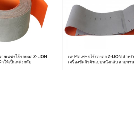
ายเพชรไร้รอยต่อ Z-LION
เทปขัดเพชรไร้รอยต่อ Z-LION สำหรั
้าให้เป็นหนังกลับ
เครื่องขัดผิวผ้าแบบหนังกลับ สายพา
กระดาษทรายเพชร