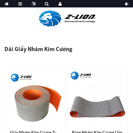
Dải Giấy Nhám Kim Cương
Giấy Nhám Kim Cương Z-
Băng Nhám Kim Cương Liền