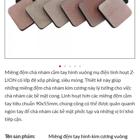
Miếng đệm chà nhám cầm tay hình vuông mạ điện linh hoạt Z-
LION có lớp đế xốp phẳng, siêu mỏng. Thiết kế này giúp
những miếng đệm chà nhám kim cương này lý tưởng cho việc
chà nhám các bề mặt cong. Linh hoạt hơn các miếng đệm cầm
tay tiêu chuẩn 90x55mm, chúng cũng có thể được quấn quanh
ngón tay để chà nhám các bề mặt phức tạp và những vị trí khó
tiếp cận.
Tên sản phẩm:
Miếng đệm tay hình kim cương vuông