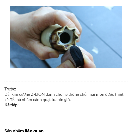
Trước:
Dải kim cương Z-LION dành cho hệ thống chổi mài mòn được thiết
kế để chà nhám cánh quạt tuabin gió.
Kế tiếp:
Sản phẩm liên quan