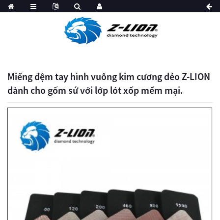
Miếng đệm tay hình vuông kim cương dẻo Z-LION
dành cho gốm sứ với lớp lót xốp mềm mại.