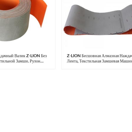
дачный Валик Z-LION Без
Z-LION Бесшовная Алмазная Нажда
тильной Замши. Рулон
Лента, Текстильная Замшевая Машин
дачной Бумаги.
Алмазная Шлифовальная Лента, Бум