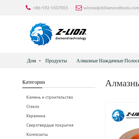
+86-592-5507055
winnie@zldiamondtools.co
Дом
Продукты
Алмазные Наждачные Полос
Алмазны
Категории
Камень и строительство
Стекло
Керамика
Сверхтвердые покрытия
Композиты