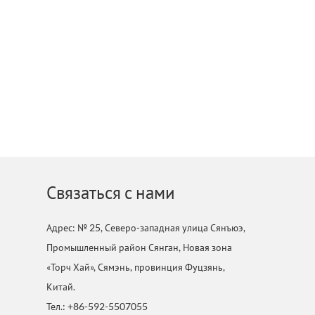
Связаться с нами
Адрес: № 25, Северо-западная улица Сянъюэ,
Промышленный район Сянган, Новая зона
«Торч Хай», Сямэнь, провинция Фуцзянь,
Китай.
Тел.: +86-592-5507055