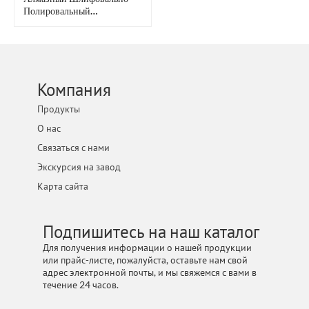
Полировальный
Барабанный Шлифовальный
Круг Z-LION С
Гальваническим Покрытием
Для Камня И Строительных
Работ.
Компания
Продукты
О нас
Связаться с нами
Экскурсия на завод
Карта сайта
Подпишитесь на наш каталог
Для получения информации о нашей продукции
или прайс-листе, пожалуйста, оставьте нам свой
адрес электронной почты, и мы свяжемся с вами в
течение 24 часов.