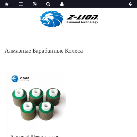
Алмазные Барабанные Колеса
Алмазный Шлифовально-