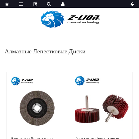
Алмазные Лепестковые Диски
Алмазные Лепестковые
Алмазные Лепестковые