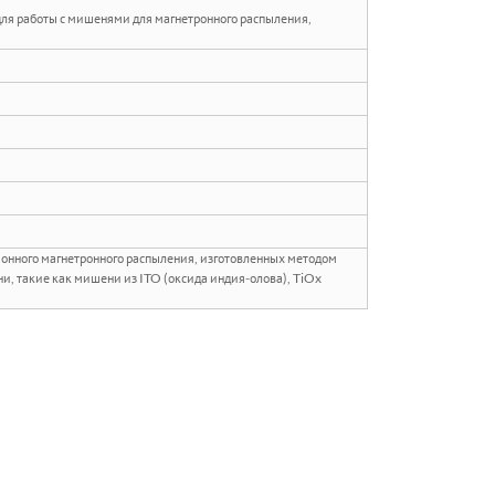
для работы с мишенями для магнетронного распыления,
онного магнетронного распыления, изготовленных методом
, такие как мишени из ITO (оксида индия-олова), TiOx