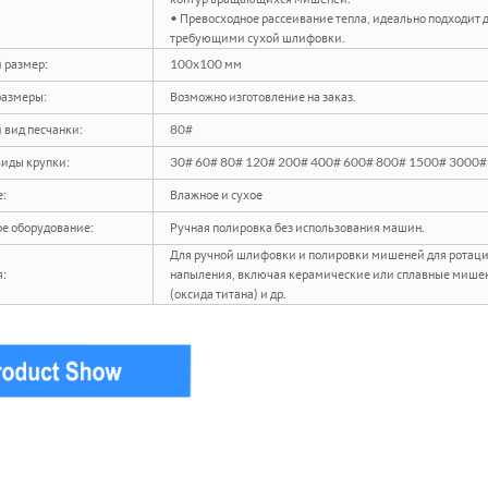
• Превосходное рассеивание тепла, идеально подходит 
требующими сухой шлифовки.
 размер:
100x100 мм
размеры:
Возможно изготовление на заказ.
 вид песчанки:
80#
виды крупки:
30# 60# 80# 120# 200# 400# 600# 800# 1500# 3000#
:
Влажное и сухое
е оборудование:
Ручная полировка без использования машин.
Для ручной шлифовки и полировки мишеней для ротаци
:
напыления, включая керамические или сплавные мишени
(оксида титана) и др.