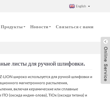
English
Продукты
Новости
Связаться с нами
вные листы для ручной шлифовки.
Z-LION широко используется для ручной шлифовки и
ационного магнетронного распыления,
ыления, включая керамические или сплавные
 ITO (оксида индия-олова), TiOx (оксида титана) и