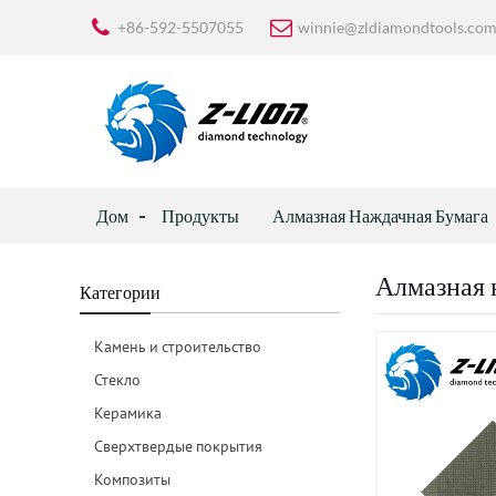
+86-592-5507055
winnie@zldiamondtools.co
Дом
Продукты
Алмазная Наждачная Бумага
Алмазная 
Категории
Камень и строительство
Стекло
Керамика
Сверхтвердые покрытия
Композиты