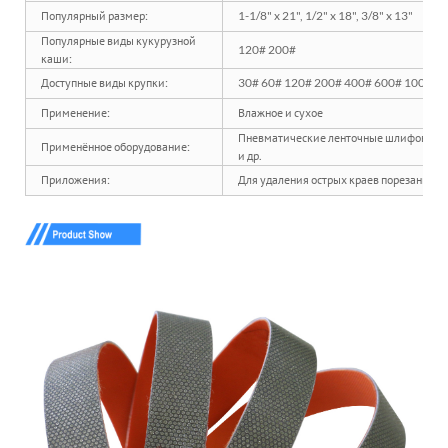
Популярный размер:
1-1/8" x 21", 1/2" x 18", 3/8" x 13"
Популярные виды кукурузной
120# 200#
каши:
Доступные виды крупки:
30# 60# 120# 200# 400# 600# 1000# 
Применение:
Влажное и сухое
Пневматические ленточные шлифовальные
Применённое оборудование:
и др.
Приложения:
Для удаления острых краев порезанного 