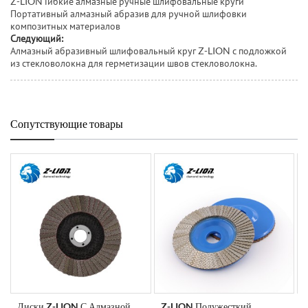
Z-LION Гибкие алмазные ручные шлифовальные круги
Портативный алмазный абразив для ручной шлифовки
композитных материалов
Следующий:
Алмазный абразивный шлифовальный круг Z-LION с подложкой
из стекловолокна для герметизации швов стекловолокна.
Сопутствующие товары
Диски Z-LION С Алмазной
Z-LION Полужесткий