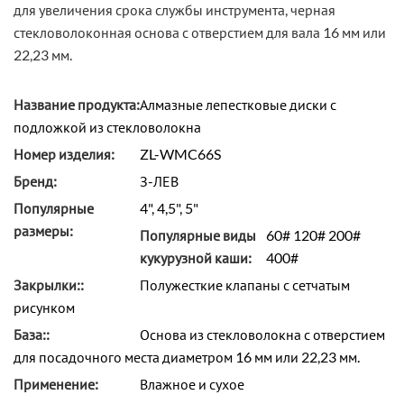
для увеличения срока службы инструмента, черная
стекловолоконная основа с отверстием для вала 16 мм или
22,23 мм.
Название продукта:
Алмазные лепестковые диски с
подложкой из стекловолокна
Номер изделия:
ZL-WMC66S
Бренд:
З-ЛЕВ
Популярные
4", 4,5", 5"
размеры:
Популярные виды
60# 120# 200#
кукурузной каши:
400#
Закрылки::
Полужесткие клапаны с сетчатым
рисунком
База::
Основа из стекловолокна с отверстием
для посадочного места диаметром 16 мм или 22,23 мм.
Применение:
Влажное и сухое