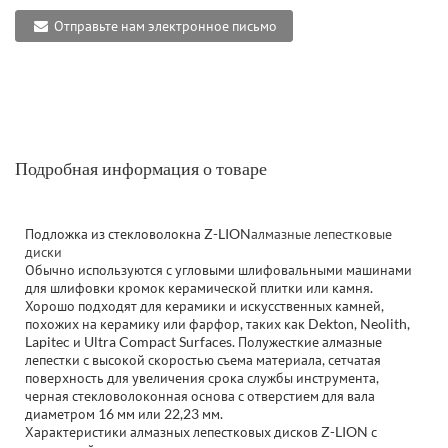
Отправьте нам электронное письмо
Подробная информация о товаре
Подложка из стекловолокна Z-LION
алмазные лепестковые
диски
Обычно используются с угловыми шлифовальными машинами
для шлифовки кромок керамической плитки или камня.
Хорошо подходят для керамики и искусственных камней,
похожих на керамику или фарфор, таких как Dekton, Neolith,
Lapitec и Ultra Compact Surfaces. Полужесткие алмазные
лепестки с высокой скоростью съема материала, сетчатая
поверхность для увеличения срока службы инструмента,
черная стекловолоконная основа с отверстием для вала
диаметром 16 мм или 22,23 мм.
Характеристики алмазных лепестковых дисков Z-LION с