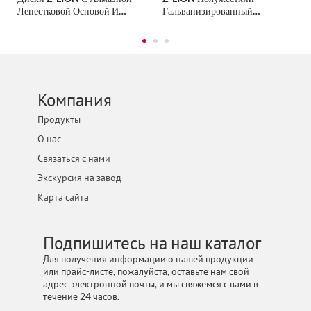
Лепестковой Основой И
Гальванизированный
Стекловолоконной
Алмазный Дисковой
Подложкой...
Лепестковый Диск...
Компания
Продукты
О нас
Связаться с нами
Экскурсия на завод
Карта сайта
Подпишитесь на наш каталог
Для получения информации о нашей продукции
или прайс-листе, пожалуйста, оставьте нам свой
адрес электронной почты, и мы свяжемся с вами в
течение 24 часов.