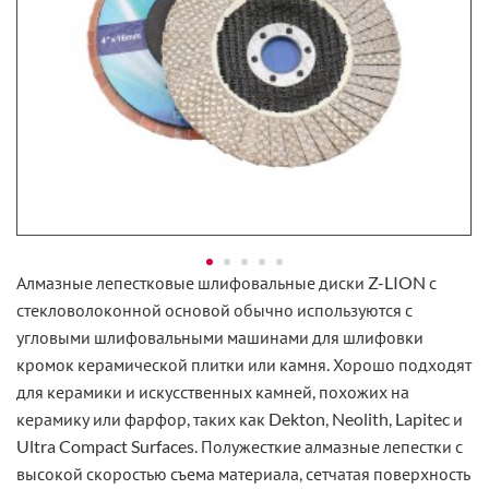
Алмазные лепестковые шлифовальные диски Z-LION с
стекловолоконной основой обычно используются с
угловыми шлифовальными машинами для шлифовки
кромок керамической плитки или камня. Хорошо подходят
для керамики и искусственных камней, похожих на
керамику или фарфор, таких как Dekton, Neolith, Lapitec и
Ultra Compact Surfaces. Полужесткие алмазные лепестки с
высокой скоростью съема материала, сетчатая поверхность